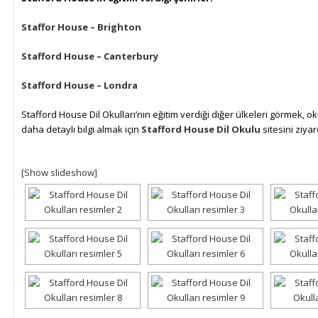
Staffor House – Brighton
Stafford House – Canterbury
Stafford House – Londra
Stafford House Dil Okulları’nın eğitim verdiği diğer ülkeleri görmek, o
daha detaylı bilgi almak için
Stafford House Dil Okulu
sitesini ziyar
[Show slideshow]