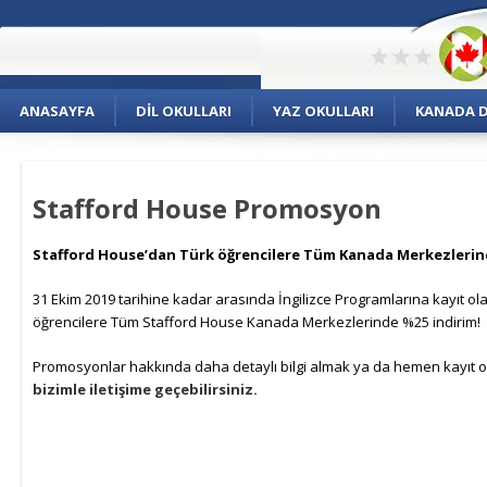
ANASAYFA
DIL OKULLARI
YAZ OKULLARI
KANADA DI
Stafford House Promosyon
Stafford House’dan Türk öğrencilere Tüm Kanada Merkezlerin
31 Ekim 2019 tarihine kadar arasında İngilizce Programlarına kayıt ol
öğrencilere Tüm Stafford House Kanada Merkezlerinde %25 indirim!
Promosyonlar hakkında daha detaylı bilgi almak ya da hemen kayıt o
bizimle iletişime geçebilirsiniz.