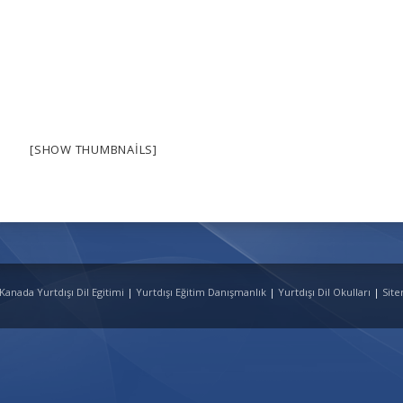
[SHOW THUMBNAILS]
Kanada Yurtdışı Dil Egitimi
|
Yurtdışı Eğitim Danışmanlık
|
Yurtdışı Dil Okulları
|
Sit