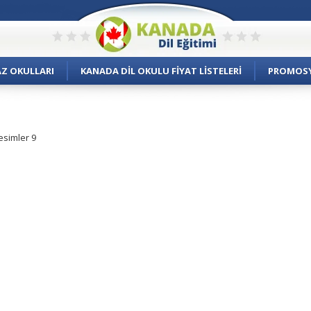
AZ OKULLARI
KANADA DIL OKULU FIYAT LISTELERI
PROMOS