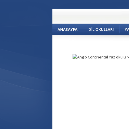
ANASAYFA
DIL OKULLARI
Y