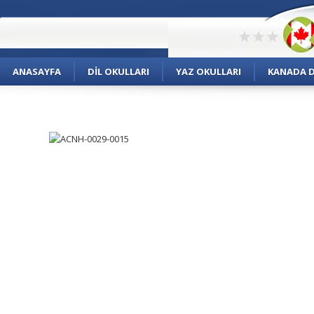
ANASAYFA
DIL OKULLARI
YAZ OKULLARI
KANADA DI