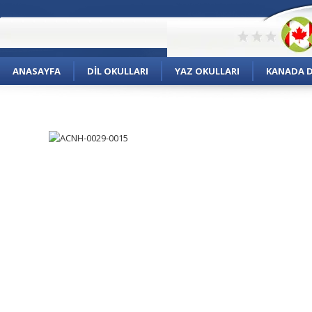
ANASAYFA
DIL OKULLARI
YAZ OKULLARI
KANADA DI