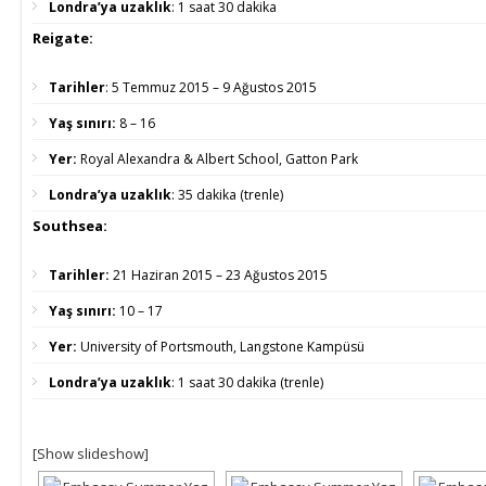
Londra’ya uzaklık
:
1 saat 30 dakika
Reigate:
Tarihler
:
5 Temmuz 2015 – 9 Ağustos 2015
Yaş sınırı:
8 – 16
Yer:
Royal Alexandra & Albert School, Gatton Park
Londra’ya uzaklık
:
35 dakika (trenle)
Southsea:
Tarihler:
21 Haziran 2015 – 23 Ağustos 2015
Yaş sınırı:
10 – 17
Yer:
University of Portsmouth, Langstone Kampüsü
Londra’ya uzaklık
:
1 saat 30 dakika (trenle)
[Show slideshow]