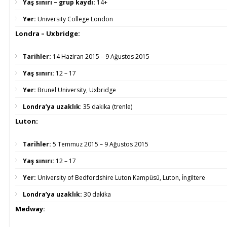
Yaş sınırı – grup kaydı:
14+
Yer:
University College London
Londra – Uxbridge:
Tarihler:
14 Haziran 2015 – 9 Ağustos 2015
Yaş sınırı:
12 – 17
Yer:
Brunel University, Uxbridge
Londra’ya uzaklık
:
35 dakika (trenle)
Luton:
Tarihler:
5 Temmuz 2015 – 9 Ağustos 2015
Yaş sınırı:
12 – 17
Yer:
University of Bedfordshire Luton Kampüsü, Luton, İngiltere
Londra’ya uzaklık:
30 dakika
Medway: