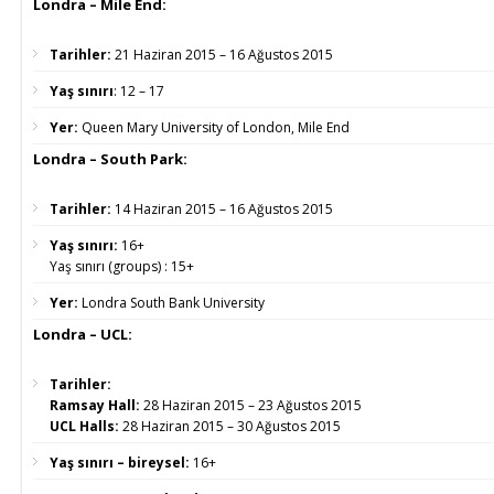
Londra – Mile End:
Tarihler:
21 Haziran 2015 – 16 Ağustos 2015
Yaş sınırı
:
12 – 17
Yer:
Queen Mary University of London, Mile End
Londra – South Park:
Tarihler:
14 Haziran 2015 – 16 Ağustos 2015
Yaş sınırı:
16+
Yaş sınırı (groups) :
15+
Yer:
Londra South Bank University
Londra – UCL:
Tarihler:
Ramsay Hall:
28 Haziran 2015 – 23 Ağustos 2015
UCL Halls:
28 Haziran 2015 – 30 Ağustos 2015
Yaş sınırı – bireysel:
16+