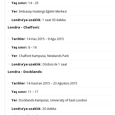
Yaş sınırı:
14 – 25
Yer:
Embassy Hastings Eğitim Merkezi
Londra’ya uzaklık:
1 saat 30 dakika
Londra – Chalfont:
Tarihler:
14 Haz 2015 – 9 Ağu 2015
Yaş sınırı:
8 – 16
Yer:
Chalfont Kampüsü, Newlands Park
Londra’ya uzaklık:
Otobüs ile 1 saat
Londra – Docklands:
Tarihler
:
14 Haziran 2015 – 23 Ağustos 2015
Yaş sınırı
:
11 – 17
Yer
:
Docklands Kampüsü, University of East London
Londra’ya uzaklık:
20 dakika