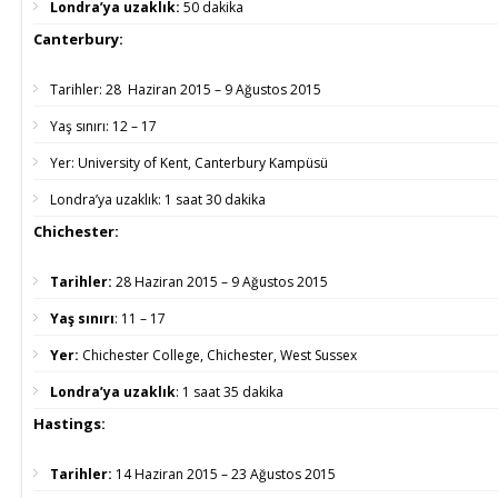
Londra’ya uzaklık:
50 dakika
Canterbury:
Tarihler:
28 Haziran 2015 – 9 Ağustos 2015
Yaş sınırı:
12 – 17
Yer:
University of Kent, Canterbury Kampüsü
Londra’ya uzaklık:
1 saat 30 dakika
Chichester:
Tarihler:
28 Haziran 2015 – 9 Ağustos 2015
Yaş sınırı
:
11 – 17
Yer:
Chichester College, Chichester, West Sussex
Londra’ya uzaklık
:
1 saat 35 dakika
Hastings:
Tarihler:
14 Haziran 2015 – 23 Ağustos 2015