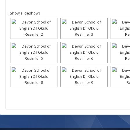
[Show slideshow]