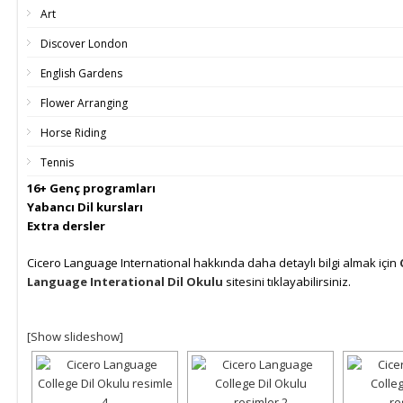
Art
Discover London
English Gardens
Flower Arranging
Horse Riding
Tennis
16+ Genç programları
Yabancı Dil kursları
Extra dersler
Cicero Language International hakkında daha detaylı bilgi almak için
Language Interational Dil Okulu
sitesini tıklayabilirsiniz.
[Show slideshow]