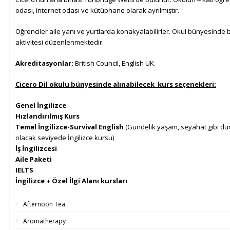
odası, internet odası ve kütüphane olarak ayrılmıştır.
Öğrenciler aile yanı ve yurtlarda konakyalabilirler. Okul bünyesinde b
aktivitesi düzenlenmektedir.
Akreditasyonlar:
British Council, English UK.
Cicero Dil okulu bünyesinde alınabilecek kurs seçenekleri:
Genel İngilizce
Hızlandırılmış Kurs
Temel İngilizce-Survival English
(Gündelik yaşam, seyahat gibi dur
olacak seviyede İngilizce kursu)
İş İngilizcesi
Aile Paketi
IELTS
İngilizce + Özel İlgi Alanı kursları
Afternoon Tea
Aromatherapy