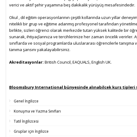
verici ve aktif şehir yaşamına beş dakikalık yürüyüş mesafesindedir.
Okul , dil eğitim operasyonlarının çeşitli kollarında uzun yıllar deney
nitelikli bir grup ve eğitime adanmış profesyonel tarafından yönetilm
birlikte, sizleri öğrenci olarak merkezde tutan yüksek kalitede bir ö
sunarak, ihtiyaçlarınıza ve tercihlerinize her zaman öncelik verirler
sınıflarda ve sosyal programlarda uluslararası öğrencilerle tanışma ve
tanıma şansını yakalayabilirsiniz.
Akreditasyonlar:
British Council, EAQUALS, English UK.
Bloomsbury International bünyesinde alınabilcek kurs tipleri 
Genel İngilizce
Konuşma ve Yazma Sınıfları
Tatil İngilizcesi
Gruplar için İngilizce